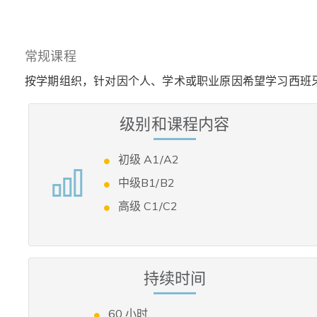
常规课程
按学期组织，针对因个人、学术或职业原因希望学习西班
级别和课程内容
初级 A1/A2
中级B1/B2
高级 C1/C2
持续时间
60 小时