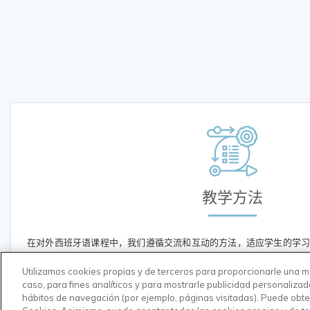
教学方法
在对外西班牙语课程中，我们遵循交流和互动的方法，适应学生的学
容、能力、语言技能和跨文化反思方面与欧洲共同语言参考框架（
Utilizamos cookies propias y de terceros para proporcionarle una me
caso, para fines analíticos y para mostrarle publicidad personalizad
hábitos de navegación (por ejemplo, páginas visitadas). Puede obte