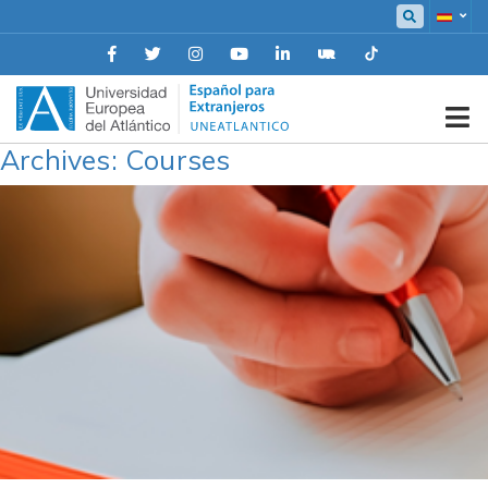
Skip
to
content
ELE Uneatlantico
Archives:
Courses